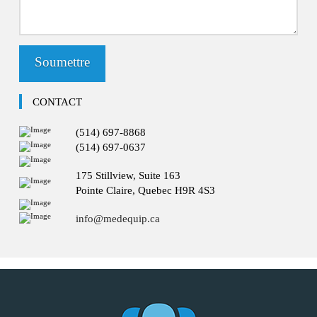
CONTACT
(514) 697-8868
(514) 697-0637
175 Stillview, Suite 163
Pointe Claire, Quebec H9R 4S3
info@medequip.ca