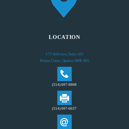
LOCATION
175 Stillview, Suite 163
Pointe Claire, Quebec H9R 4S3
(514) 697-8868
(514) 697-0637