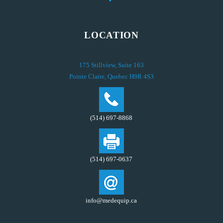
LOCATION
175 Stillview, Suite 163
Pointe Claire, Quebec H9R 4S3
(514) 697-8868
(514) 697-0637
info@medequip.ca